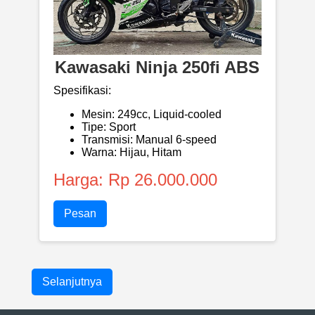
Kawasaki Ninja 250fi ABS
Spesifikasi:
Mesin: 249cc, Liquid-cooled
Tipe: Sport
Transmisi: Manual 6-speed
Warna: Hijau, Hitam
Harga: Rp 26.000.000
Pesan
Selanjutnya