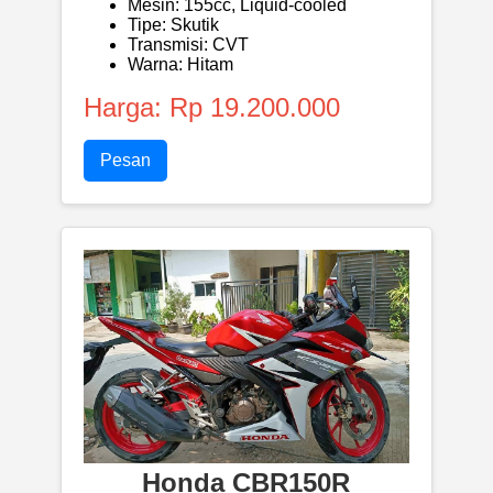
Mesin: 155cc, Liquid-cooled
Tipe: Skutik
Transmisi: CVT
Warna: Hitam
Harga: Rp 19.200.000
Pesan
Honda CBR150R