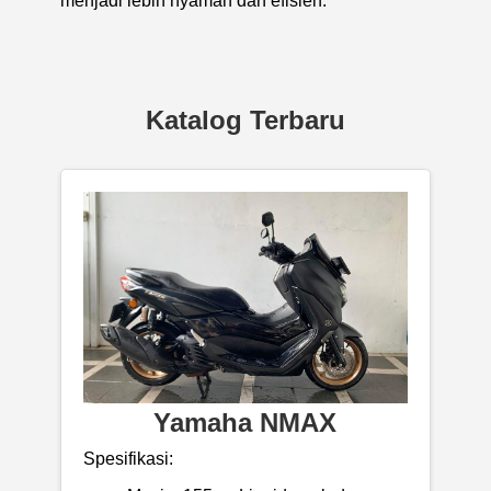
menjadi lebih nyaman dan efisien.
Katalog Terbaru
Yamaha NMAX
Spesifikasi: