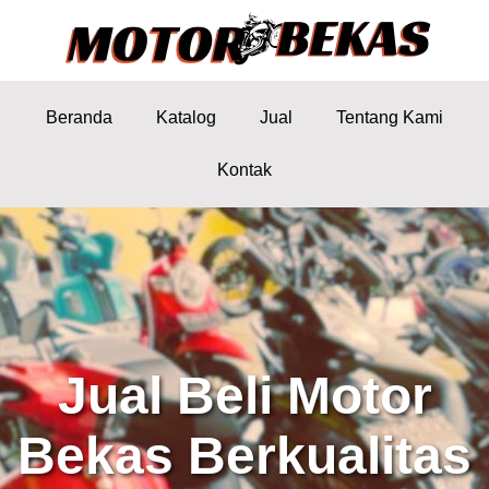
Beranda
Katalog
Jual
Tentang Kami
Kontak
Jual Beli Motor
Bekas Berkualitas